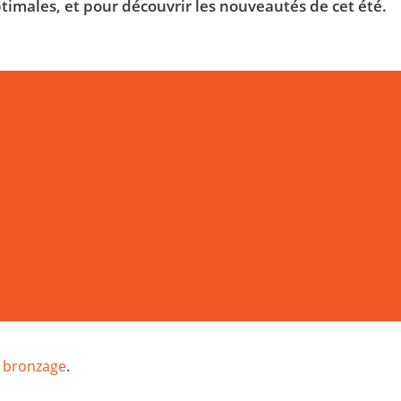
timales, et pour découvrir les nouveautés de cet été.
n bronzage
.