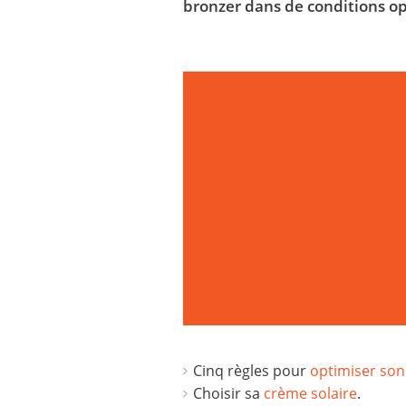
bronzer dans de conditions op
Cinq règles pour
optimiser so
Choisir sa
crème solaire
.